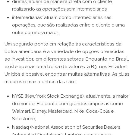
diretas: atuam de maneira direta com o cliente,
realizando as operações sem intermediários;
intermediárias: atuam como intermediárias nas
operações, que são realizadas entre o cliente e uma
outra corretora maior.
Um segundo ponto em relação às características da
bolsa americana é a variedade de opções oferecidas
ao investidor, em diferentes setores. Enquanto no Brasil,
existe apenas uma bolsa de valores, a B3, nos Estados
Unidos é possível encontrar muitas alternativas. As duas
maiores e mais conhecidas são:
NYSE (New York Stock Exchange), atualmente, a maior
do mundo. Ela conta com grandes empresas como
Walmart, Disney, Mastercard, Nike, Coca-Cola e
Salesforce;
Nasdaq (National Association of Securities Dealers
Automated Quotations), também com grandes