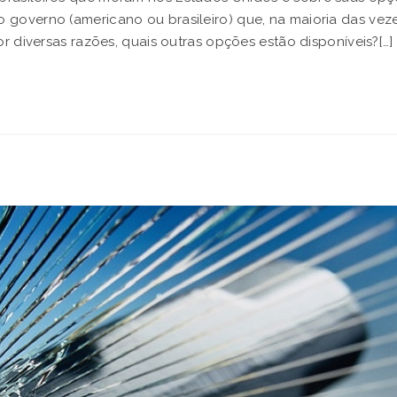
 governo (americano ou brasileiro) que, na maioria das vez
or diversas razões, quais outras opções estão disponíveis?[…]