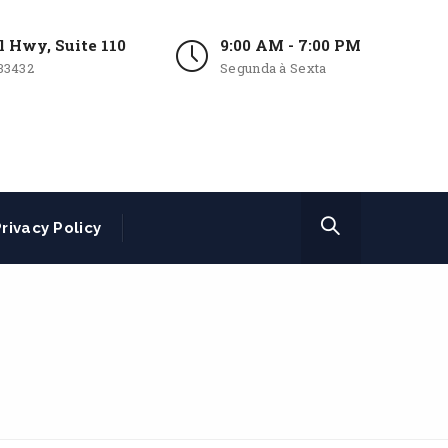
l Hwy, Suite 110
9:00 AM - 7:00 PM
33432
Segunda à Sexta
rivacy Policy