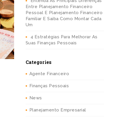
Entenda As Principais Diferenças
Entre Planejamento Financeiro
Pessoal E Planejamento Financeiro
Familiar E Saiba Como Montar Cada
Um
4 Estratégias Para Melhorar As
Suas Finanças Pessoais
Categories
Agente Financeiro
Finanças Pessoais
News
Planejamento Empresarial