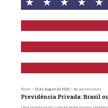
News
15 de August de 2020
by
gustavocouto
Previdência Privada: Brasil o
Uma dúvida muito comum entre nossos clientes 