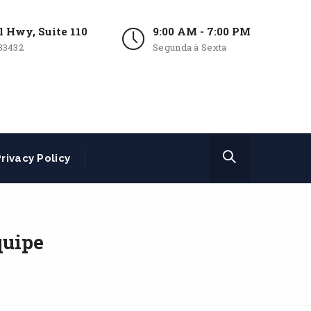
l Hwy, Suite 110
9:00 AM - 7:00 PM
33432
Segunda à Sexta
rivacy Policy
quipe