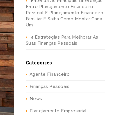
Entenda As Principais Diferenças
Entre Planejamento Financeiro
Pessoal E Planejamento Financeiro
Familiar E Saiba Como Montar Cada
Um
4 Estratégias Para Melhorar As
Suas Finanças Pessoais
Categories
Agente Financeiro
Finanças Pessoais
News
Planejamento Empresarial