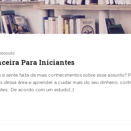
vocouto
ceira Para Iniciantes
s e sente falta de mais conhecimentos sobre esse assunto? P
 dessa área e aprender a cuidar mais do seu dinheiro, con
iantes. De acordo com um estudo[…]