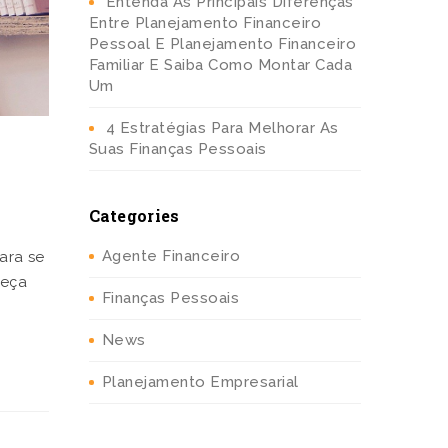
Entenda As Principais Diferenças
Entre Planejamento Financeiro
Pessoal E Planejamento Financeiro
Familiar E Saiba Como Montar Cada
Um
4 Estratégias Para Melhorar As
Suas Finanças Pessoais
Categories
Agente Financeiro
ara se
heça
Finanças Pessoais
News
Planejamento Empresarial