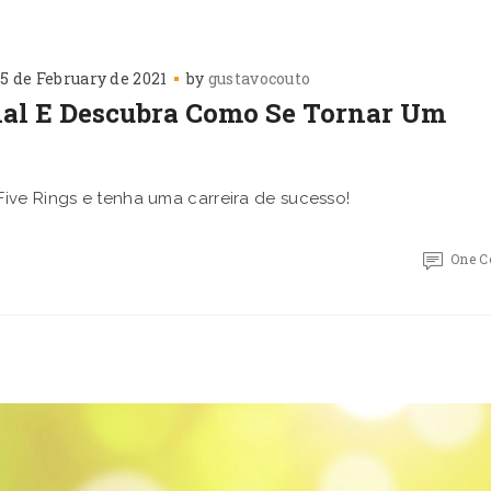
5 de February de 2021
by
gustavocouto
ial E Descubra Como Se Tornar Um
ive Rings e tenha uma carreira de sucesso!
One 