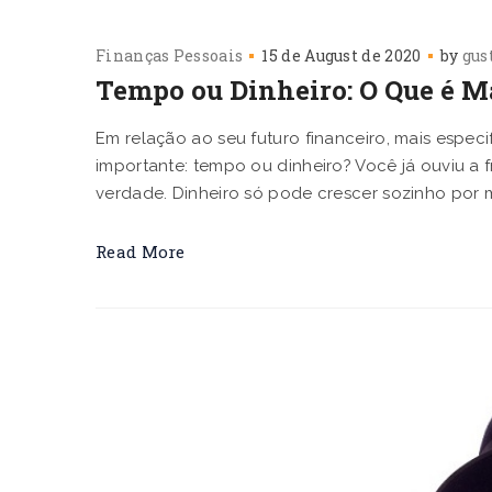
Finanças Pessoais
15 de August de 2020
by
gus
Tempo ou Dinheiro: O Que é M
Em relação ao seu futuro financeiro, mais espec
importante: tempo ou dinheiro? Você já ouviu a f
verdade. Dinheiro só pode crescer sozinho por m
Read More