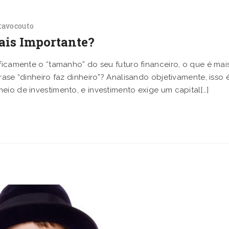
tavocouto
ais Importante?
ificamente o “tamanho” do seu futuro financeiro, o que é mai
rase “dinheiro faz dinheiro”? Analisando objetivamente, isso 
eio de investimento, e investimento exige um capital[…]