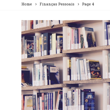
Home
Finanças Pessoais
Page 4