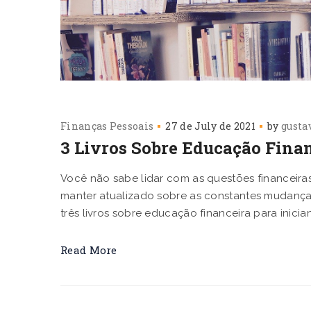
Finanças Pessoais
27 de July de 2021
by
gusta
3 Livros Sobre Educação Finan
Você não sabe lidar com as questões financeira
manter atualizado sobre as constantes mudanças
três livros sobre educação financeira para inic
Read More