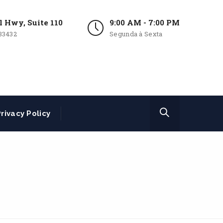
l Hwy, Suite 110
9:00 AM - 7:00 PM
33432
Segunda à Sexta
rivacy Policy